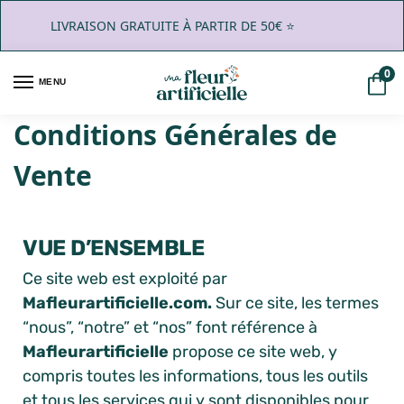
LIVRAISON GRATUITE À PARTIR DE 50€ ⭐️
0
MENU
Conditions Générales de
Vente
VUE D’ENSEMBLE
Ce site web est exploité par
Mafleurartificielle.com.
Sur ce site, les termes
“nous”, “notre” et “nos” font référence à
Mafleurartificielle
propose ce site web, y
compris toutes les informations, tous les outils
et tous les services qui y sont disponibles pour