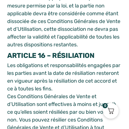
mesure permise par la loi, et la partie non
applicable devra être considérée comme étant
dissociée de ces Conditions Générales de Vente
et d’Utilisation, cette dissociation ne devra pas
affecter la validité et l’applicabilité de toutes les
autres dispositions restantes.
ARTICLE 16 – RÉSILIATION
Les obligations et responsabilités engagées par
les parties avant la date de résiliation resteront
en vigueur après la résiliation de cet accord et
ce à toutes les fins.
Ces Conditions Générales de Vente et
d’Utilisation sont effectives à moins et jusqu’à
0
ce qu’elles soient résiliées par ou bien vous ou
non. Vous pouvez résilier ces Conditions
Générales de Vente et d’Utilisation à tout